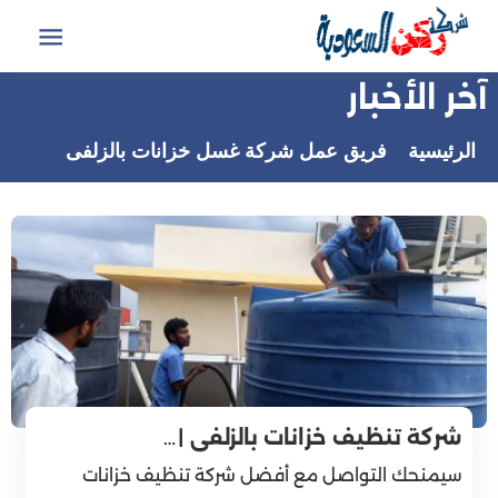
التجاوز
إلى
القائمة
المحتوى
آخر الأخبار
الرئيسية
فريق عمل شركة غسل خزانات بالزلفى
شركة تنظيف خزانات بالزلفى |…
سيمنحك التواصل مع أفضل شركة تنظيف خزانات