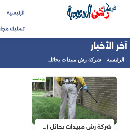
التجاوز
الرئيسية
إلى
المحتوى
تسليك مجار
آخر الأخبار
الرئيسية
شركة رش مبيدات بحائل
شركة رش مبيدات بحائل |…