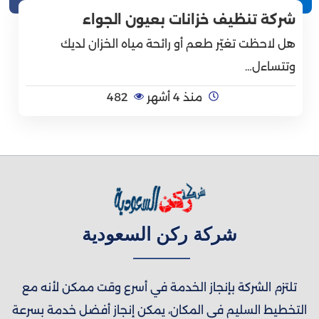
شركة تنظيف خزانات بعيون الجواء
هل لاحظت تغيّر طعم أو رائحة مياه الخزان لديك
وتتساءل…
منذ 4 أشهر
482
شركة ركن السعودية
تلتزم الشركة بإنجاز الخدمة في أسرع وقت ممكن لأنه مع
التخطيط السليم في المكان، يمكن إنجاز أفضل خدمة بسرعة