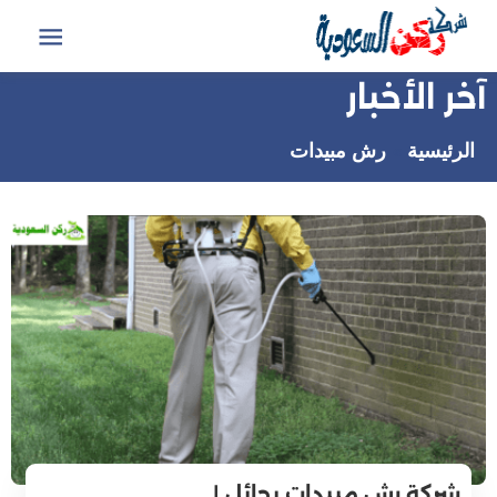
التجاوز
إلى
القائمة
المحتوى
آخر الأخبار
الرئيسية
رش مبيدات
شركة رش مبيدات بحائل |…