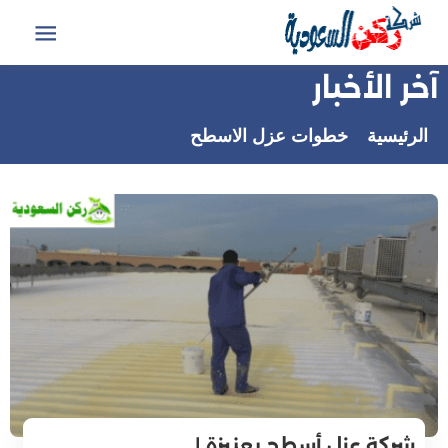
التجاوز
إلى
القائمة
المحتوى
آخر الأخبار
الرئيسية
خطوات عزل الاسطح
شركة عزل أسطح بعنيزة |…