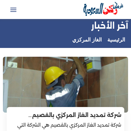
التجاوز
إلى
القائمة
المحتوى
آخر الأخبار
الرئيسية
الغاز المركزي
شركة تمديد الغاز المركزي بالقصيم…
شركة تمديد الغاز المركزي بالقصيم هي الشركة التي