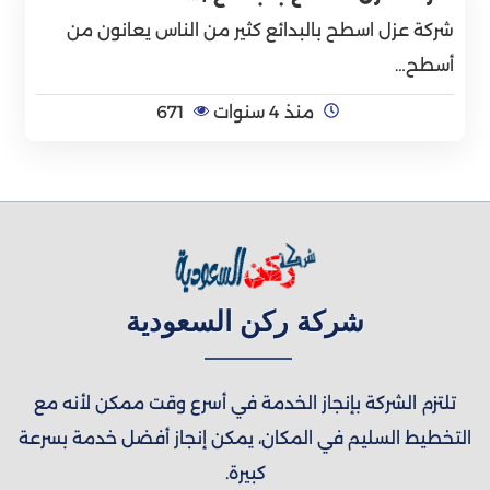
شركة عزل اسطح بالبدائع كثير من الناس يعانون من
أسطح…
منذ 4 سنوات
671
شركة ركن السعودية
تلتزم الشركة بإنجاز الخدمة في أسرع وقت ممكن لأنه مع
التخطيط السليم في المكان، يمكن إنجاز أفضل خدمة بسرعة
كبيرة.