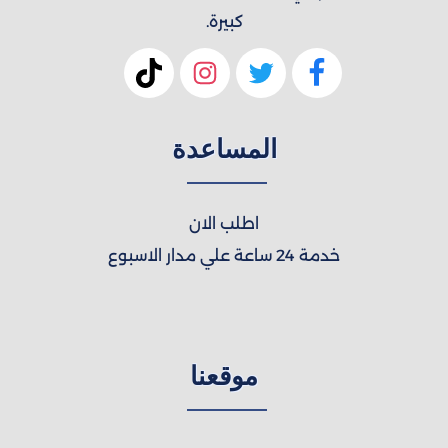
كبيرة.
المساعدة
اطلب الان
خدمة 24 ساعة علي مدار الاسبوع
موقعنا