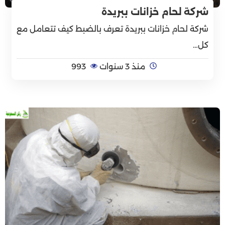
شركة لحام خزانات ببريدة
شركة لحام خزانات ببريدة تعرف بالضبط كيف تتعامل مع
كل…
منذ 3 سنوات
993