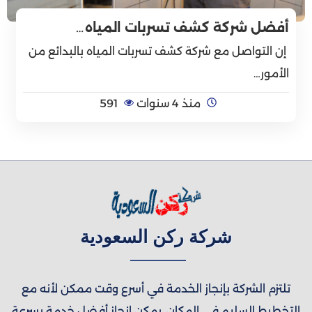
أفضل شركة كشف تسربات المياه…
إن التواصل مع شركة كشف تسربات المياه بالبدائع من
الأمور…
منذ 4 سنوات
591
شركة ركن السعودية
تلتزم الشركة بإنجاز الخدمة في أسرع وقت ممكن لأنه مع
التخطيط السليم في المكان، يمكن إنجاز أفضل خدمة بسرعة