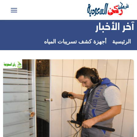
التجاوز
إلى
القائمة
المحتوى
آخر الأخبار
الرئيسية
أجهزة كشف تسريبات المياه