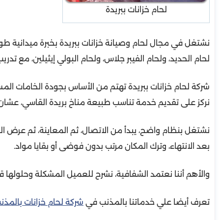
لحام خزانات ببريدة
نشتغل في مجال لحام وصيانة خزانات ببريدة بخبرة ميدانية ط
لحام الحديد، ولحام الفيبر جلاس، ولحام البولي إيثيلين، مع تدر
شركة لحام خزانات ببريدة تهتم من الأساس بجودة الخامات المست
نركز على تقديم خدمة تناسب طبيعة مناخ بريدة القاسي، عشان 
نشتغل بنظام واضح، يبدأ من الاتصال، ثم المعاينة، ثم عرض ا
بعد الانتهاء، وترك المكان مرتب بدون فوضى أو بقايا مواد.
والأهم أننا نعتمد الشفافية، نشرح للعميل المشكلة وحلولها
تعرف أيضا علي خدماتنا بالمذنب في
شركة لحام خزانات بالمذن