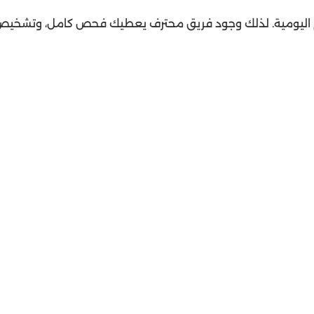
م اليومية. لذلك وجود فريق محترف يعطيك فحص كامل، وتشخي