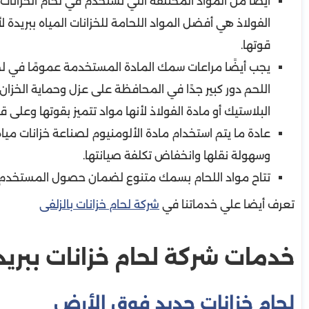
أيضًا من المواد المختلفة التي تستخدم في لحام الخزان
الفولاذ هي أفضل المواد اللحامة للخزانات المياه ببريدة
قوتها.
يجب أيضًا مراعات سمك المادة المستخدمة عمومًا في لح
اللحم دور كبير جدًا في المحافظة على عزل وحماية الخزا
البلاستيك أو مادة الفولاذ لأنها مواد تتميز بقوتها وعلى 
عادة ما يتم استخدام مادة الألومنيوم لصناعة خزانات م
وسهولة نقلها وانخفاض تكلفة صيانتها.
تتاح مواد اللحام بسمك متنوع لضمان حصول المستخدم عل
تعرف أيضا علي خدماتنا في
شركة لحام خزانات بالزلفى
خدمات شركة لحام خزانات ببريد
لحام خزانات حديد فوق الأرض