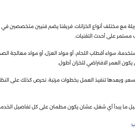
ويلة مع مختلف أنواع الخزانات. فريقنا يضم فنيين متخصصين في
يب مستمر على أحدث التقنيات.
خدمة، سواء أقطاب اللحام، أو مواد العزل، أو مواد معالجة الصدأ
يكون العمر الافتراضي للخزان أطول.
لسعر، وبعدها تنفيذ العمل بخطوات مرتبة. نحرص كذلك على النظ
 قبل ما يبدأ أي شغل، عشان يكون مطمئن على كل تفاصيل الخدمة
ب