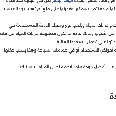
ات هي مادة تسمى بمادة
ألياف الزجاج
لكن في النهاية تعد مادة
 لأنها مادة تتميز بسمكها وقدرتها على منع أي تسريب وذلك بسبب
ام خزانات المياه ويلعب نوع وسمك المادة المستخدمة في
ن من الثقوب ولذلك عادة ما تكون مصنوعة خزانات المياه من مادة
قدرتها على تحمل الضغوط العالية.
ياه أحواض الاستحمام أو في حمامات السباحة وهذا بسبب خفتها
ى أفضل جودة مادة لاحمه لخزان المياه البلاستيك.
ة