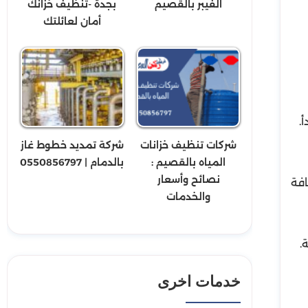
الفيبر بالقصيم
بجدة -تنظيف خزانك
أمان لعائلتك
.
شركات تنظيف خزانات
شركة تمديد خطوط غاز
المياه بالقصيم :
بالدمام | 0550856797
نصائح وأسعار
افة
والخدمات
.
خدمات اخرى