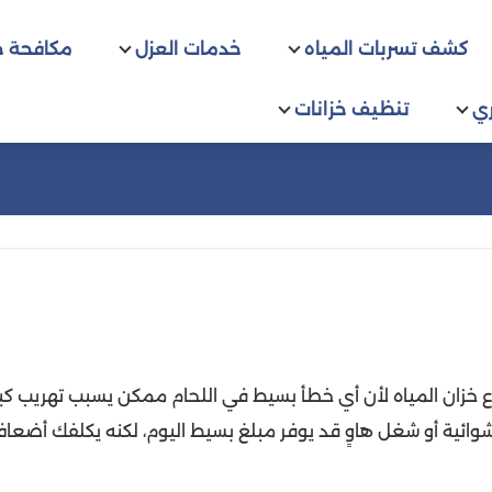
كشف تسربات المياه
خدمات العزل
مكافحة 
ي
تنظيف خزانات
 خزان المياه لأن أي خطأ بسيط في اللحام ممكن يسبب تهريب كبي
عشوائية أو شغل هاوٍ قد يوفر مبلغ بسيط اليوم، لكنه يكلفك أضعا