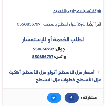
شركة تسليك مجاري بالقصيم
اقرأ أيضًا:
شركة عزل اسطح بالمذنب | 0550856797
لطلب الخدمة أو للإستفسار
جوال:
550856797
واتس:
550856797
أسعار عزل الاسطح
,
أنواع عزل الأسطح
,
أهكية
عزل الأسطح
,
خطوات عزل الاسطح
.
مشاركة :