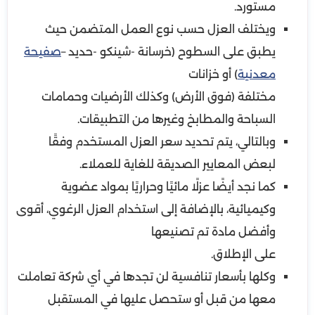
مستورد.
ويختلف العزل حسب نوع العمل المتضمن حيث
يطبق على السطوح (خرسانة -شينكو -حديد –
صفيحة
معدنية
) أو خزانات
مختلفة (فوق الأرض) وكذلك الأرضيات وحمامات
السباحة والمطابخ وغيرها من التطبيقات.
وبالتالي، يتم تحديد سعر العزل المستخدم وفقًا
لبعض المعايير الصديقة للغاية للعملاء.
كما نجد أيضًا عزلًا مائيًا وحراريًا بمواد عضوية
وكيميائية، بالإضافة إلى استخدام العزل الرغوي، أقوى
وأفضل مادة تم تصنيعها
على الإطلاق.
وكلها بأسعار تنافسية لن تجدها في أي شركة تعاملت
معها من قبل أو ستحصل عليها في المستقبل