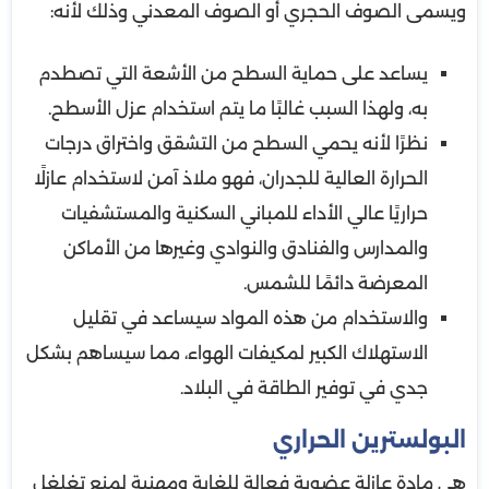
ويسمى الصوف الحجري أو الصوف المعدني وذلك لأنه:
يساعد على حماية السطح من الأشعة التي تصطدم
به، ولهذا السبب غالبًا ما يتم استخدام عزل الأسطح.
نظرًا لأنه يحمي السطح من التشقق واختراق درجات
الحرارة العالية للجدران، فهو ملاذ آمن لاستخدام عازلًا
حراريًا عالي الأداء للمباني السكنية والمستشفيات
والمدارس والفنادق والنوادي وغيرها من الأماكن
المعرضة دائمًا للشمس.
والاستخدام من هذه المواد سيساعد في تقليل
الاستهلاك الكبير لمكيفات الهواء، مما سيساهم بشكل
جدي في توفير الطاقة في البلاد.
البولسترين الحراري
هي مادة عازلة عضوية فعالة للغاية ومهنية لمنع تغلغل