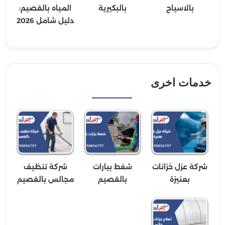
بالاسياح
بالبكيرية
المياه بالقصيم:
دليل شامل 2026
خدمات اخرى
شركة عزل خزانات
شفط بيارات
شركة تنظيف
بعنيزة
بالقصيم
مجالس بالقصيم