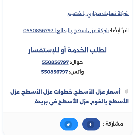
شركة تسليك مجاري بالقصيم
اقرأ أيضًا:
شركة عزل اسطح بالبدائع | 0550856797
لطلب الخدمة أو للإستفسار
جوال:
550856797
واتس:
550856797
أسعار عزل الأسطح
,
خطوات عزل الأسطح
,
عزل
الأسطح بالفوم
,
عزل الأسطح في بريدة
.
مشاركة :