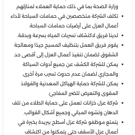
وزارة الصحة بما في ذلك حماية العملاء لمنازلهم.
تكلف الشركة متخصصين في حمامات السباحة لأداء
أعمال العزل على أرضيات حمامات السباحة.
لدينا فريق لاكتشاف تسربات المياه بسرعة وبدقة.
يقوم فريق العمل بتنظيف المسبح جيدًا ومعالجة
الشقوق لضمان تنفيذ أعمال العزل إلى أقصى حد.
يمكن للشركة الكشف عن جميع أدوات السباكة
والمجاري لضمان عدم حدوث تسرب مرة أخرى.
يمكن للشركة حماية الهياكل المعدنية والفولاذ
المقوى والتعرض للضرر المفاجئ.
شركة عزل خزانات تعمل على حماية الطلاء من تلف
الدهان وتشوه المباني وجميع أشكال القوالب.
يتمتع موظفو شركة عزل أسطح ببريدة بخبرة في
أعمال عزل الأسقف حتى يتمكنوا من اكتشاف