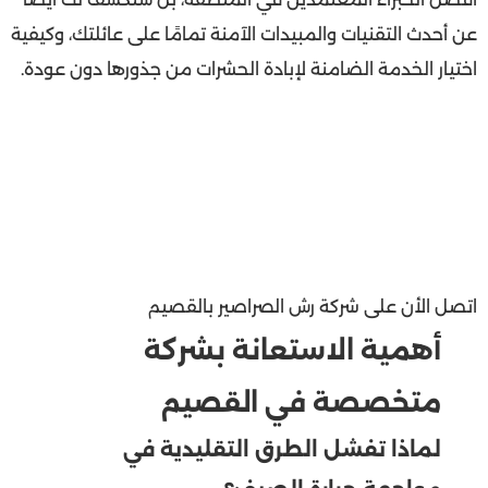
عن أحدث التقنيات والمبيدات الآمنة تمامًا على عائلتك، وكيفية
اختيار الخدمة الضامنة لإبادة الحشرات من جذورها دون عودة.
اتصل الأن على
شركة رش الصراصير بالقصيم
أهمية الاستعانة بشركة
متخصصة في القصيم
لماذا تفشل الطرق التقليدية في