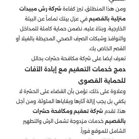
ومن هذا المنطلق، تبرز كفاءة
شركة رش مبيدات
منزلية بالقصيم
في عزل بيتك تماماً عن البيئة
الخارجية. وبناءً عليه، نضمن حماية كاملة للمداخل
والنوافذ وشبكات الصرف الصحي المحيطة بالفيلا أو
القصر الخاص بك.
تعرف ايضا على
شركة مكافحة حشرات بحائل
دمج خدمات التعقيم مع إبادة الآفات
للحماية القصوى
وعلاوة على ذلك، نؤمن بأن القضاء على الحشرة لا
يكفي بل يجب إزالة آثارها وبقاياها الملوثة. ومن أجل
هذا، تقدم
شركة تعقيم ومكافحة حشرات
بالقصيم
خدمات مزدوجة تشمل الرش والتطهير
الشامل للموقع فوراً.