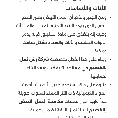
الأثاث والأساسات
ومن الجدير بالذكر، أن النمل الأبيض يعتبر العدو
الخفي الذي يهدد البنية التحتية للمباني والمنشآت.
وحيث إنه يتغذى على مادة السليلوز، فإنه يدمر
الأبواب الخشبية والأثاث والسجاد بشكل صامت
ومخيف.
وبناءً على هذا الخطر، تخصصت
شركة رش نمل
بالقصيم
في معالجة التربة قبل وبعد البناء
لحمايتها.
علاوة على ذلك، نستخدم حقن الأرضيات بأحدث
المواد الكيميائية ذات الأثر الممتد لسنوات طويلة
جداً. ولهذا، فإن عمليات
مكافحة النمل الأبيض
بالقصيم
لدينا تتميز بالدقة لضمان حماية