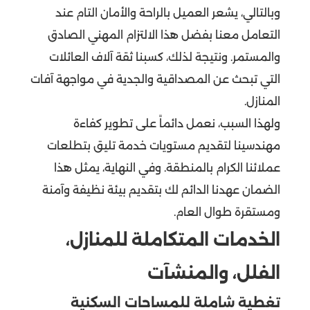
وبالتالي، يشعر العميل بالراحة والأمان التام عند
التعامل معنا بفضل هذا الالتزام المهني الصادق
والمستمر. ونتيجة لذلك، كسبنا ثقة آلاف العائلات
التي تبحث عن المصداقية والجدية في مواجهة آفات
المنازل.
ولهذا السبب، نعمل دائماً على تطوير كفاءة
مهندسينا لتقديم مستويات خدمة تليق بتطلعات
عملائنا الكرام بالمنطقة. وفي النهاية، يمثل هذا
الضمان عهدنا الدائم لك بتقديم بيئة نظيفة وآمنة
ومستقرة طوال العام.
الخدمات المتكاملة للمنازل،
الفلل، والمنشآت
تغطية شاملة للمساحات السكنية