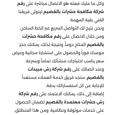
وكل ما عليك فعله هو الاتصال مباشرة على
رقم
شركة مكافحة حشرات بالقصيم
ليتولى فريقنا
الفني بقية المهمة.
ونحن نتيح لك التواصل السريع عبر الخط الساخن
ومن خلال الاتصال على
رقم مكافحة حشرات
بالقصيم
المتاح دوماً. ونتيجة لذلك، يمكنك حجز
موعدك فوراً والحصول على استشارة مجانية وعرض
سعر يناسب احتياجات منشأتك تماماً وبسرعة.
وعند اتصالك على
رقم شركة رش مبيدات
بالقصيم
، ستجد فريق خدمة العملاء مستعداً
للإجابة عن كل استفساراتك بدقة.
إضافة إلى ذلك، يمكنك الاعتماد على
رقم شركة
رش حشرات معتمدة بالقصيم
لضمان الحصول
على خدمات موثوقة ونظامية. ومن هذا المنطلق،