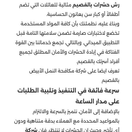
رش حشرات بالقصيم
مثالية للعائلات التي تضم
أطفالاً أو كبار سن يعانون الحساسية.
وبناءً عليه، نطمئنك بأن كافة المواد المستخدمة
تخضع لاختبارات صارمة تضمن سلامتها التامة قبل
التطبيق الميداني. وبالتالي، تجمع خدماتنا بين القوة
الفتاكة في إبادة الحشرات والأمان المطلق لجميع
أفراد أسرتك بالقصيم.
تعرف ايضا على
شركة مكافحة النمل الأبيض
بالقصيم
سرعة فائقة في التنفيذ وتلبية الطلبات
على مدار الساعة
بالإضافة إلى الأمان، نتميز بالسرعة والالتزام
بالمواعيد المحددة مع العملاء بدقة متناهية ودون
أي تأخير. وحيث إن الحشرات لا تنتظر، فإن
شركة