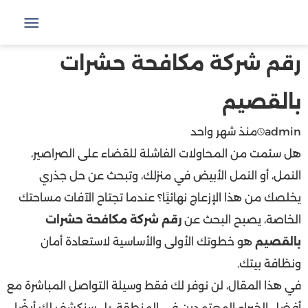
التجاوز
الرئيسية
مكافحة حشرات وقوارض
إلى
رقم شركة مكافحة حشرات بالقصيم
القائمة
المحتوى
رقم شركة مكافحة حشرات
بالقصيم
admin
منذ شهر واحد
هل سئمت من المحاولات الفاشلة للقضاء على الصراصير،
النمل، أو النمل الأبيض في منزلك، وتبحث عن حل جذري
يخلصك من هذا الإزعاج نهائيًا؟ عندما تجتاح الآفات مساحتك
الخاصة، يصبح البحث عن
رقم شركة مكافحة حشرات
بالقصيم
هو خطوتك الأولى والأساسية لاستعادة أمان
ونظافة بيتك.
في هذا المقال، لن نوفر لك فقط وسيلة التواصل المباشرة مع
أفضل الخبراء المعتمدين في المنطقة، بل سنكشف لك أيضًا