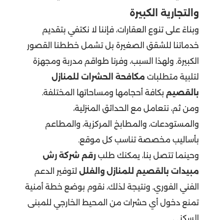
والتجارية الكبيرة
وبناءً على تنوع العقارات، فإننا لا نكتفي بتقديم
خدماتنا للشقق الصغيرة بل تشمل خططنا القصور
الكبيرة. ولهذا السبب، وفرنا طواقم مدربة ومجهزة
لتلبية متطلبات
مكافحة الحشرات للمنازل
بالقصيم
بكافة أحجامها ومساحاتها المختلفة.
ومن ثم، نتعامل مع الحدائق المنزلية،
والمستودعات، والمطابخ المركزية، والمطاعم
بأساليب مخصصة تناسب كل موقع.
وحينما تتصل بنا، يمكنك طلب
رقم شركة رش
مبيدات بالقصيم للمنازل والفلل
لتوفير الدعم
الفني الفوري. ونتيجة لذلك، نقوم بوضع خطة أمنية
تمنع دخول أي حشرات من المحيط الخارجي للمبنى
السكني.