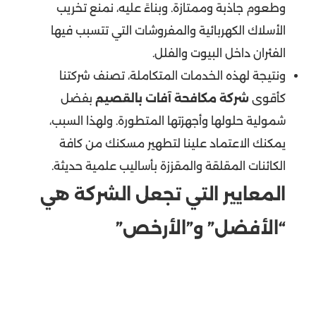
وطعوم جاذبة وممتازة. وبناءً عليه، نمنع تخريب
الأسلاك الكهربائية والمفروشات التي تتسبب فيها
الفئران داخل البيوت والفلل.
ونتيجة لهذه الخدمات المتكاملة، تصنف شركتنا
كأقوى
شركة مكافحة آفات بالقصيم
بفضل
شمولية حلولها وأجهزتها المتطورة. ولهذا السبب،
يمكنك الاعتماد علينا لتطهير مسكنك من كافة
الكائنات المقلقة والمقززة بأساليب علمية حديثة.
المعايير التي تجعل الشركة هي
“الأفضل” و”الأرخص”