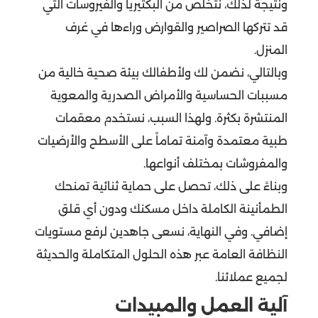
ونتيجة لذلك، نتخلص من البكتيريا والفيروسات التي
قد تتركها الصراصير والقوارض وراءها في غرف
المنزل.
وبالتالي، نضمن لك ولأطفالك بيئة صحية خالية من
مسببات الحساسية والأمراض الصدرية والمعوية
المنتشرة بكثرة. ولهذا السبب، نستخدم معقمات
طبية معتمدة وآمنة تماماً على الأسطح والأرضيات
والمفروشات بمختلف أنواعها.
وبناءً على ذلك، تحصل على حماية ثنائية تمنحك
الطمأنينة الكاملة داخل مسكنك ودون أي قلق
إضافي. وفي النهاية، نسعى جاهدين لرفع مستويات
النظافة العامة عبر هذه الحلول المتكاملة والحديثة
لجميع عملائنا.
آلية العمل والمبيدات