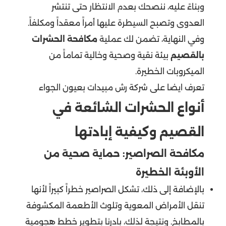
وبناءً عليه، ننصحك بعدم الانتظار حتى تنتشر
العدوى وتصبح السيطرة عليها أمراً معقداً ومكلفاً.
وفي النهاية، تضمن لك عملية
مكافحة الحشرات
بالقصيم
بيئة نقية وصحية وخالية تماماً من
الميكروبات الخطيرة.
تعرف ايضا على
شركة رش مبيدات بعيون الجواء
أنواع الحشرات الشائعة في
القصيم وكيفية إبادتها
مكافحة الصراصير: حماية صحية من
الأوبئة الخطيرة
بالإضافة إلى ذلك، تشكل الصراصير خطراً كبيراً لأنها
تنقل الأمراض المعوية وتلوث الأطعمة المكشوفة
بالمطابخ. ونتيجة لذلك، بادرنا بتطوير خطط هجومية