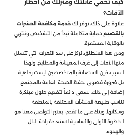
كيف تحمي عائلتك ومنزلك من أخطار
الآفات؟
علاوة على ذلك، توفر لك
خدمة مكافحة الحشرات
بالقصيم
حماية متكاملة تبدأ من التشخيص وتنتهي
بالوقاية المستمرة.
ومن هذا المنطلق، نركز على سد الثغرات التي تتسلل
منها الآفات إلى غرف المعيشة والمطابخ. ولهذا
السبب، فإن الاستعانة بالمتخصصين ليست رفاهية
بل ضرورة قصوى لحفظ الصحة العامة بالمجتمع.
إضافة إلى ذلك، نسعى دائماً لتقديم حلول مبتكرة
تناسب طبيعة المنشآت المختلفة بالمنطقة
وسكانها. وبناءً على ما تقدم، يعتبر التواصل معنا هو
الخطوة الأولى والأساسية لاستعادة راحة البال
والهدوء.