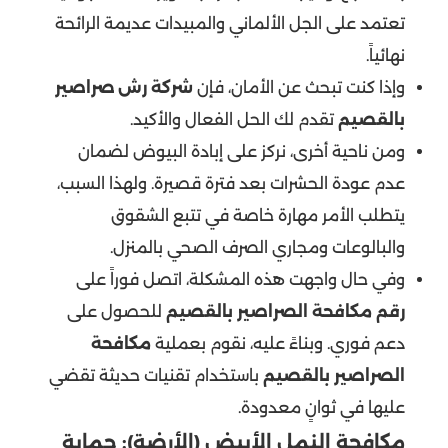
تعتمد على الجل الألماني والمبيدات عديمة الرائحة
نهائياً.
وإذا كنت تبحث عن الأمان، فإن
شركة رش صراصير
بالقصيم
تقدم لك الحل الفعال والأكيد.
ومن ناحية أخرى، نركز على إبادة البيوض لضمان
عدم عودة الحشرات بعد فترة قصيرة. ولهذا السبب،
يتطلب الأمر مهارة خاصة في تتبع الشقوق
والبالوعات ومجاري الصرف الصحي بالمنزل.
وفي حال واجهت هذه المشكلة، اتصل فوراً على
رقم مكافحة الصراصير بالقصيم
للحصول على
دعم فوري. وبناءً عليه، نقوم بعملية
مكافحة
الصراصير بالقصيم
باستخدام تقنيات حديثة تقضي
عليها في ثوانٍ معدودة.
مكافحة النمل الأبيض (الأرضة): حماية