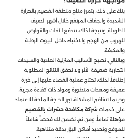
مواجهة حرارة الصيف؟
بناءً على ذلك، يتميز مناخ منطقة القصيم بالحرارة
الشديدة والجفاف المرتفع خلال أشهر الصيف
الطويلة. ونتيجة لذلك، تندفع الآفات والقوارض
للهروب من الهجير والاختباء داخل البيوت الرطبة
والمكيفة.
وبالتالي، تصبح الأساليب المنزلية العادية والمبيدات
التجارية ضعيفة الأثر ولا تحقق النتائج المطلوبة
إطلاقاً. لذلك، تحتاج عملية القضاء عليها إلى خبرة
عميقة ومعدات متطورة ومواد ذات كفاءة مجربة.
وحينما تتفاقم المشكلة، تبرز الحاجة الملحة للاعتماد
على خدمات
شركة مكافحة حشرات بالقصيم
مؤهلة تماماً. ومن ثم، نضمن لك فحصاً شاملاً
للموقع وتحديد أماكن البؤر بدقة متناهية.