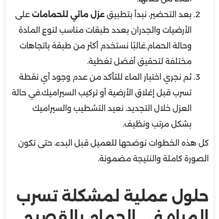
بعد التحضير، نبدأ بتطبيق
عزل مائي للحمامات
على
الأرضيات والجدران بعدد طبقات مناسب لنوع المادة
وحالة الحمام.غالبًا نستخدم أكثر من طبقة باتجاهات
مختلفة لتحقيق أفضل تغطية.
ثم نجري اختبار الماء للتأكد من عدم وجود أي نقطة
تسرب قبل إغلاق الأرضية أو تركيب السيراميك.في حالة
العزل خلال التجديد، نعيد التشطيب والسيراميك
بشكل مرتب ونظيف.
كل هذه الخطوات نوضحها للعميل قبل البدء، حتى تكون
الصورة كاملة والنتيجة مضمونة.
حلول عملية لمشكلة تسرب
المياه في الحمام بالقصيم