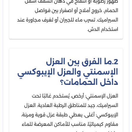
ظهور رطوبة أو انتفاخ في دهان السقف أسفل
الحمام. خروج أملاح أو اصفرار بين فواصل
السيراميك. تسرب ماء للجيران أو لغرف مجاورة عند
استخدام الدش.
2.ما الفرق بين العزل
الإسمنتي والعزل الإيبوكسي
داخل الحمامات؟
العزل الإسمنتي: أرخص، يُستخدم غالبًا تحت
السيراميك، جيد للمناطق الرطبة العادية. العزل
الإيبوكسي: أغلى، يعطي طبقة عزل قوية ومرنة،
مقاوم كيميائيًا، مناسب للأماكن المعرضة للماء