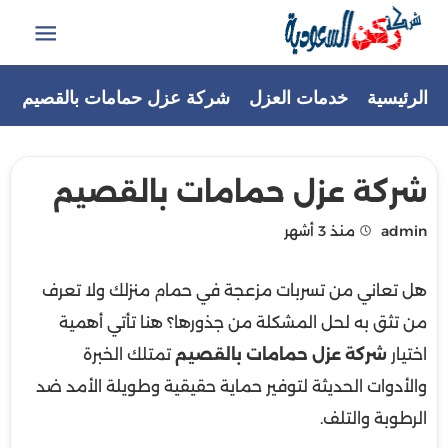
التجاوز
إلى
القائمة
المحتوى
الرئيسية
خدمات العزل
شركة عزل حمامات بالقصيم
شركة عزل حمامات بالقصيم
admin
منذ 3 أشهر
هل تعاني من تسربات مزعجة في حمام منزلك ولا تعرف
من تثق به لحل المشكلة من جذورها؟ هنا تأتي أهمية
اختيار
شركة عزل حمامات بالقصيم
تمتلك الخبرة
والأدوات الحديثة لتوفير حماية حقيقية وطويلة الأمد ضد
الرطوبة والتلف.