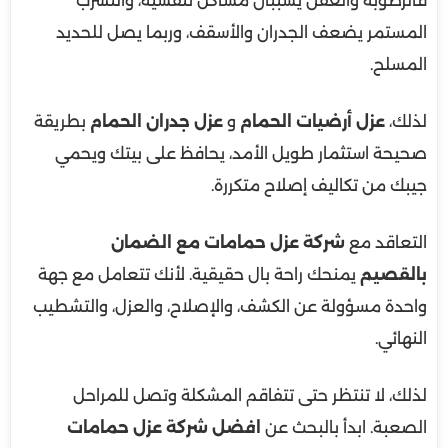
فالرطوبة والعفن يسببان مشاكل تنفسية، والتسرب
المستمر يضعف الجدران والأسقف، وربما يصل للحديد
المسلح.
لذلك،
عزل أرضيات الحمام
و
عزل جدران الحمام
بطريقة
صحيحة استثمار طويل الأمد، يحافظ على بيتك ويحمي
جيبك من تكاليف إصلاح متكررة.
التعاقد مع
شركة عزل حمامات مع الضمان
بالقصيم
يمنحك راحة بال حقيقية. لأنك تتعامل مع جهة
واحدة مسؤولة عن الكشف، والإصلاح، والعزل، والتشطيب
النهائي.
لذلك، لا تنتظر حتى تتفاقم المشكلة وتصل للمراحل
الصعبة. ابدأ بالبحث عن
افضل شركة عزل حمامات