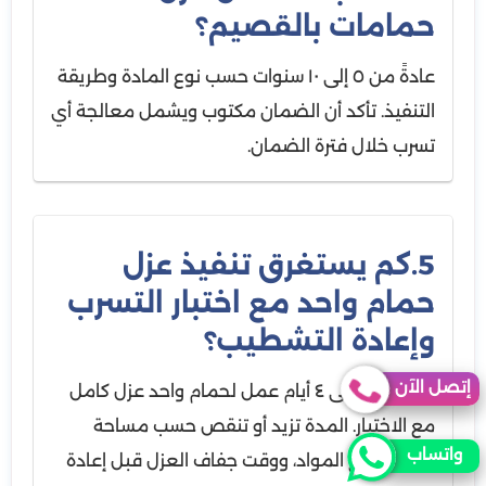
حمامات بالقصيم؟
عادةً من ٥ إلى ١٠ سنوات حسب نوع المادة وطريقة
التنفيذ. تأكد أن الضمان مكتوب ويشمل معالجة أي
تسرب خلال فترة الضمان.
5.كم يستغرق تنفيذ عزل
حمام واحد مع اختبار التسرب
وإعادة التشطيب؟
إتصل الآن
غالبًا من ٢ إلى ٤ أيام عمل لحمام واحد عزل كامل
مع الاختبار. المدة تزيد أو تنقص حسب مساحة
واتساب
الحمام، نوع المواد، ووقت جفاف العزل قبل إعادة