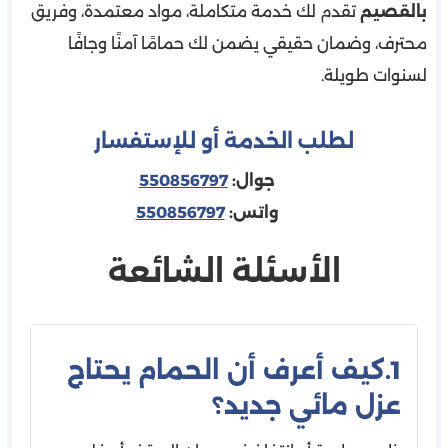
بالقصيم
تقدم لك خدمة متكاملة، مواد معتمدة، وفريق
محترف، وضمان حقيقي يضمن لك حمامًا آمنًا وجافًا
لسنوات طويلة.
لطلب الخدمة أو للإستفسار
جوال:
550856797
واتس:
550856797
الأسئلة الشائعة
1.كيف أعرف أن الحمام يحتاج
عزل مائي جديد؟