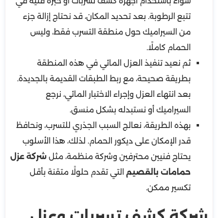
سواء باستخدام أجهزة كشف تسربات أو خبرة فنية في
تتبع الرطوبة. بعد تحديد المكان، قد نحتاج إزالة جزء
من السيراميك حول منطقة التسرب فقط، وليس
الحمام كاملًا.
ثم نعيد تنفيذ العزل المائي في هذه المنطقة
بطريقة صحيحة، مع ربط الطبقات القديمة بالجديدة.
بعد انتهاء العزل وإجراء الاختبار المائي، نرجع
السيراميك أو نستبدله بشكل منسق.
بهذه الطريقة، نعالج السبب الجذري للتسرب، ونحافظ
قدر الإمكان على ديكور الحمام. لذلك، هذا الأسلوب
يحتاج فنيين محترفين وشركة منظمة، مثل
شركة عزل
حمامات بالقصيم
التي تقدم حلولًا متقنة بأقل
تكسير ممكن.
شركة كشف تسربات وعزل