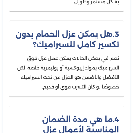
بشكل مستمر وطويل.
3.هل يمكن عزل الحمام بدون
تكسير كامل للسيراميك؟
نعم، في بعض الحالات يمكن عمل عزل فوق
السيراميك بمواد إيبوكسية أو بوليمرية خاصة. لكن
الأفضل والأضمن هو العزل من تحت السيراميك
خصوصًا لو كان التسرب قوي أو قديم.
4.ما هي مدة الضمان
المناسبة لأعمال عزل