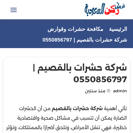
التجاوز
إلى
القائمة
المحتوى
الرئيسية
مكافحة حشرات وقوارض
شركة حشرات بالقصيم | 0550856797
شركة حشرات بالقصيم |
0550856797
admin
منذ سنتين
تأتي أهمية
شركة حشرات بالقصيم
من أن الحشرات
الضارة يمكن أن تتسبب في مشاكل صحية واقتصادية
خطيرة، فهي تنقل الأمراض، وتلحق أضرارًا بالممتلكات، وتؤثر