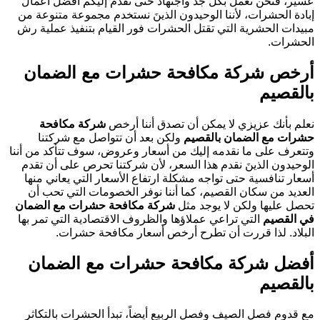
عسير، فنحن نعمل بكل جد واجتهاد حتى نقدم إليكم أفضل أعمال
إبادة الحشرات، لأننا الوحيدون الذينَ نستخدم مجموعة متنوعة من
مبيدات الحشرية التي تقتل الحشرات فور القيام بتنفيذ عملية رش
الحشرات.
أرخص شركة مكافحة حشرات مع الضمان
بالقصيم
نعلم بأنك عزيزي لا يمكن أن تصدق أننا أرخص
شركة مكافحة
حشرات مع الضمان بالقصيم
ولكن بعد أن تتواصل مع شركتنا
وتتعرف على ما نقدمه إليك من أسعار وعروض، سوف تتأكد من أننا
الوحيدون الذينَ نقدم هذا السعر، لأن شركتنا تحرص على أن تقدم
أسعار تنافسية حتى تواجه مشكلة ارتفاع الأسعار التي يعاني منها
العديد من سكان القصيم، كما أننا نوفر الخصومات التي تحب أن
تحصل عليها ولكن لا يوجد مثل
شركة مكافحة حشرات مع الضمان
في القصيم
التي تراعي عملاؤها والظروف الاقتصادية التي تمر بها
البلاد. لذا قررت أن تطرح أرخص أسعار مكافحة حشرات.
أفضل شركة مكافحة حشرات مع الضمان
بالقصيم
مع قدوم فصل الصيف وفصل الربيع أيضاً، تبدأ الحشرات بالتكاثر