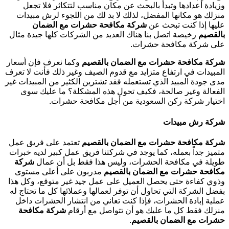
وزيادة أعدادها وتبدأ بالبحث عن مكان مناسب لتتكاثر فلا تجعل
منزلك هو مكانها المفضل، لذلك لا بد لك من اللجوء لرش مبيدات
عليها إذا كنت تبحث عن
شركة مكافحة حشرات مع الضمان
بالقصيم
رخيصة اتصل بنا هناك العديد من الشركات كلها جيدة مثال
على شركة مكافحة حشرات.
شركة مكافحة حشرات مع الضمان بالقصيم
وكما نعرف فإن أسعار
المبيدات في ارتفاع متزايد مع قدوم الصيف وغير ذلك فأنت لا تعرف
مدى جودة المبيد الذي تستعمله فقد تشترين الكثير من المبيدات غير
الفعالة وغير صالحة، فكيف تحول هذه المشكلة؟ ما عليك سوى
اختيار شركة ركن السعودية من أجل مكافحة حشرات.
شركة رش مبيدات
شركة مكافحة حشرات مع الضمان بالقصيم
تعتمد على فريق عمل
متميز جداً بعمله، كما يوجد في شركتنا فريق عمل كبير لديه خبرات
طويلة في مكافحة الحشرات، وليس هذا فقط بل أن عمال
شركة
مكافحة حشرات مع الضمان بالقصيم
مدربون على أعلى مستوى
وذوي كفاءة حتى يحصل العميل على عمل جيد غير متوقع، وكل هذا
بفضل الشركة التي تحاول أن توفر لعمالها وعملائها كل ما تحتاج له
عملية إبادة الحشرات، فإذا كنت تعاني من انتشار الحشرات داخل
منزلك فقط كل ما عليك هو أن تتواصل مع أرقام
شركة مكافحة
حشرات مع الضمان بالقصيم
.