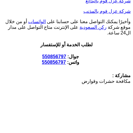
شركة عزل فوم بالبدائع
شركة عزل فوم بالمذنب
وأخيرًا يمكنك التواصل معنا على حسابنا على
الواتساب
أو من خلال
موقع شركة
ركن السعودية
على الإنترنت متاح التواصل على مدار
ال24 ساعة.
لطلب الخدمة أو للإستفسار
جوال:
550856797
واتس:
550856797
مشاركة :
مكافحة حشرات وقوارض