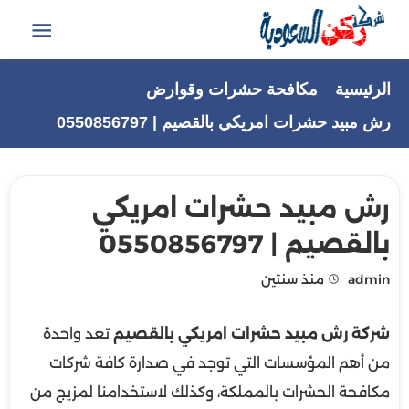
التجاوز
إلى
القائمة
المحتوى
الرئيسية
مكافحة حشرات وقوارض
رش مبيد حشرات امريكي بالقصيم | 0550856797
رش مبيد حشرات امريكي
بالقصيم | 0550856797
admin
منذ سنتين
شركة رش مبيد حشرات امريكي بالقصيم
تعد واحدة
من أهم المؤسسات التي توجد في صدارة كافة شركات
مكافحة الحشرات بالمملكة، وكذلك لاستخدامنا لمزيج من