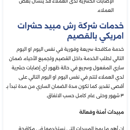
الإصابات الحشرية لدى العملاء قد يتسأل بعض
العملاء.
خدمات شركة رش مبيد حشرات
امريكي بالقصيم
خدمة مكافحة سريعة وفورية في نفس اليوم او اليوم
التالي لطلب الخدمة داخل القصيم ولجميع الأحياء، ضمان
ساري المفعول وسريع في حالة ظهور أي إصابات حشرية
لدي العملاء لتتم في نفس اليوم او اليوم التالي على
أقصى تقدير، كما تكون مدة الضمان الساري من مدة تبدأ بـ
٣ شهور وحتى عام كامل حسب الاتفاق.
مبيدات أمنة وفعالة
إن أهم ما يميز المبيدات التي نستخدمها في مكافحة