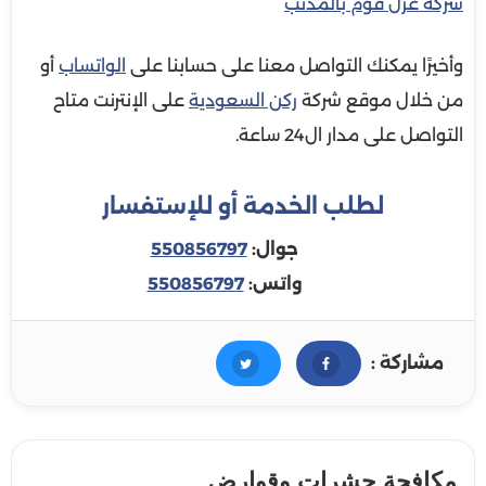
شركة عزل فوم بالمذنب
وأخيرًا يمكنك التواصل معنا على حسابنا على
الواتساب
أو
من خلال موقع شركة
ركن السعودية
على الإنترنت متاح
التواصل على مدار ال24 ساعة.
لطلب الخدمة أو للإستفسار
جوال:
550856797
واتس:
550856797
مشاركة :
مكافحة حشرات وقوارض