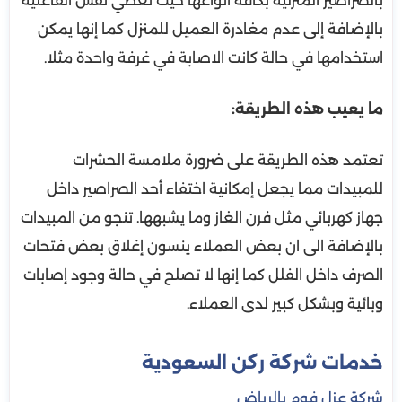
بالصراصير المنزلية بكافة أنواعها حيث تعطي نفس الفاعلية
بالإضافة إلى عدم مغادرة العميل للمنزل كما إنها يمكن
استخدامها في حالة كانت الاصابة في غرفة واحدة مثلا.
ما يعيب هذه الطريقة:
تعتمد هذه الطريقة على ضرورة ملامسة الحشرات
للمبيدات مما يجعل إمكانية اختفاء أحد الصراصير داخل
جهاز كهربائي مثل فرن الغاز وما يشبهها. تنجو من المبيدات
بالإضافة الى ان بعض العملاء ينسون إغلاق بعض فتحات
الصرف داخل الفلل كما إنها لا تصلح في حالة وجود إصابات
وبائية وبشكل كبير لدى العملاء.
خدمات شركة ركن السعودية
شركة عزل فوم بالرياض