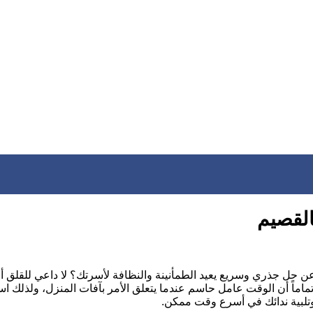
لقصيم
ل جذري وسريع يعيد الطمأنينة والنظافة لأسرتك؟ لا داعي للقلق أو ا
تماماً أن الوقت عامل حاسم عندما يتعلق الأمر بآفات المنزل، ولذلك اس
وتلبية ندائك في أسرع وقت ممكن.