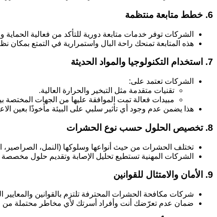
6. خطط متابعة منتظمة
الشركات توفر خدمات متابعة دورية للتأكد من فعالية الحماية 
هذه المتابعة تمنحك راحة البال واستمرارية في التمتع بمكان نظ
7. استخدام التكنولوجيا والمواد الحديثة
الشركات تعتمد على:
تقنيات متقدمة مثل التبخير والحرارة العالية.
مبيدات فعالة تمت الموافقة عليها من الجهات المختصة بيئيً
هذا يضمن عدم وجود أي تأثير سلبي على البيئة مأخوذًا بعين الاعت
8. تخصيص الحلول حسب نوع الحشرات
تختلف الحشرات من حيث أنواعها وسلوكها (النمل، الصراصير، 
الشركات المهنية تستطيع تحليل الإصابة وتقديم حلول مخصصة ل
9. الأمان والامتثال للقوانين
شركات مكافحة الحشرات المحترفة تلتزم بالقوانين والمعايير الصح
ضمان عدم تعرّضك أنت وأفراد أسرتك لأي مخاطر محتملة من ال