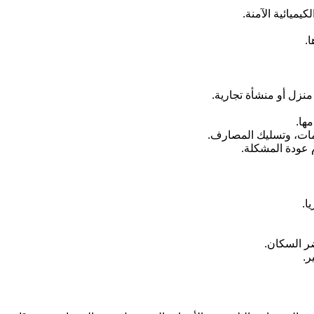
ميائية الآمنة.
.
نزل أو منشأة تجارية.
ها.
امات، وتسليك المصارف.
 عودة المشكلة.
ا.
ضر السكان.
ر.