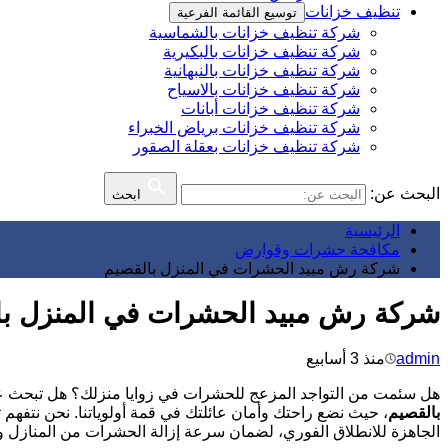
تنظيف خزانات
توسيع القائمة الفرعية
شركة تنظيف خزانات بالشماسية
شركة تنظيف خزانات بالبكيرية
شركة تنظيف خزانات بالنبهانية
شركة تنظيف خزانات بالاسياح
شركة تنظيف خزانات أبانات
شركة تنظيف خزانات برياض الخبراء
شركة تنظيف خزانات بعقلة الصقور
البحث عن:
ابحث
الرئيسية
مكافحة حشرات وقوارض
شركة رش مبيد الحشرات في المنزل بالقصيم
شركة رش مبيد الحشرات في المنزل با
admin
منذ 3 أسابيع
هل سئمت من التواجد المزعج للحشرات في زوايا منزلك؟ هل تبحث عن ح
بالقصيم
، حيث نضع راحتك وأمان عائلتك في قمة أولوياتنا. نحن نتفهم 
الجاهزة للانطلاق الفوري، لضمان سرعة إزالة الحشرات من المنازل 