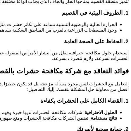
تتميز منطقة القصيم بمناخها الحار والجاف الذي يجذب أنواعًا مختلفة
1.
الظروف البيئية في القصيم
الحرارة العالية والرطوبة النسبية تساعد على تكاثر حشرات مثل
وجود المسطحات الزراعية بالقرب من المناطق السكنية يساهم ف
2.
الحفاظ على الصحة العامة
استخدام حلول مكافحة احترافية يقلل من انتشار الأمراض المنقولة عب
الحشرات بسرعة، ولازم نتصرف بسرعة.
فوائد التعاقد مع شركة مكافحة حشرات بالقص
التعامل مع الحشرات ليس مجرد مسألة مزعجة بل قد يكون خطيرًا إذا 
أفضل من محاولة حل المشكلة بنفسك. إليك التفاصيل:
1. القضاء الكامل على الحشرات بكفاءة
الحلول الاحترافية
: شركات مكافحة الحشرات لديها خبرة وفهم لأ
نتائج مستدامة
: تضمن الشركات مكافحة الحشرات ومنع ظهورها م
2. حماية صحية لأسرتك