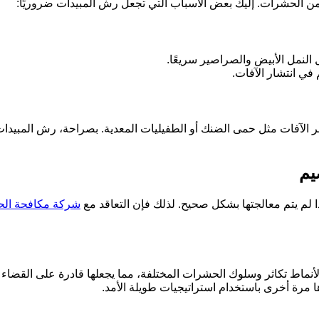
 من الحشرات. إليك بعض الأسباب التي تجعل رش المبيدات ضروريًا:
 النمل الأبيض والصراصير سريعًا.
ي انتشار الآفات.
ر الآفات مثل حمى الضنك أو الطفيليات المعدية. بصراحة، رش المبيدا
يم
لم يتم معالجتها بشكل صحيح. لذلك فإن التعاقد مع
شركة مكافحة الح
نماط تكاثر وسلوك الحشرات المختلفة، مما يجعلها قادرة على القضاء
رة أخرى باستخدام استراتيجيات طويلة الأمد.