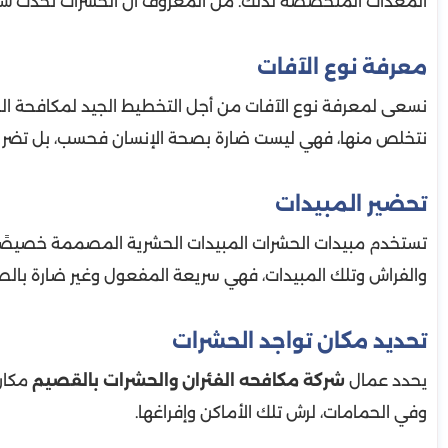
المعدات المتخصصة لذلك. من المعروف أن الحشرات تحدث شقوقً
معرفة نوع الآفات
نسعى لمعرفة نوع الآفات من أجل التخطيط الجيد لمكافحة الح
نتخلص منها، فهي ليست ضارة بصحة الإنسان فحسب، بل تضر بالأ
تحضير المبيدات
تستخدم مبيدات الحشرات المبيدات الحشرية المصممة خصيصًا ل
والفراش وتلك المبيدات، فهي سريعة المفعول وغير ضارة بالص
تحديد مكان تواجد الحشرات
يحدد عمال
شركة مكافحه الفئران والحشرات بالقصيم
مكان 
وفي الحمامات، لرش تلك الأماكن وإفراغها.