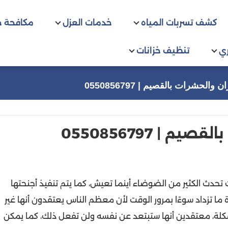
كشف تسربات المياه
خدمات العزل
مكافحة 
ي
تنظيف خزانات
لحشرات بالقصيم | 0550856797
| 0550856797
تحدث الكثير من الضوضاء أينما تعيش، كما يتم تنفيذ أجنحتها
ا تزداد سوءًا بمرور الوقت لأن معظم الناس يعتقدون أنها غير
كلة، معتقدين أنها ستبتعد عن نفسه ولن تفعل ذلك، كما يمكن