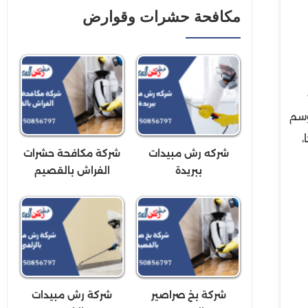
مكافحة حشرات وقوارض
وسم
،
شركه رش مبيدات
شركة مكافحة حشرات
ببريدة
الفراش بالقصيم
شركة بخ صراصير
شركة رش مبيدات