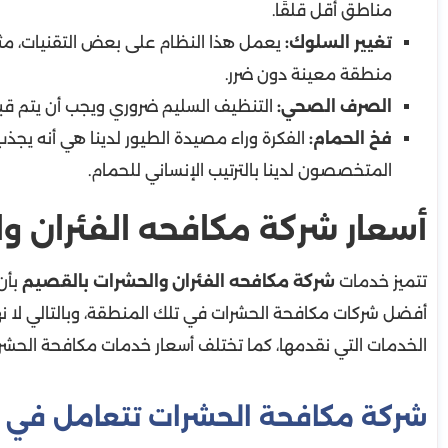
مناطق أقل قلقًا.
تغيير السلوك:
يعمل هذا النظام على بعض التقنيات، مثل
منطقة معينة دون ضرر.
الصرف الصحي:
التنظيف السليم ضروري ويجب أن يتم قب
فخ الحمام:
الفكرة وراء مصيدة الطيور لدينا هي أنه يجذب
المتخصصون لدينا بالترتيب الإنساني للحمام.
أسعار شركة مكافحه الفئران و
تتميز خدمات
شركة مكافحه الفئران والحشرات بالقصيم
بأن
أفضل شركات مكافحة الحشرات في تلك المنطقة، وبالتالي لا نهتم
الخدمات التي نقدمها، كما تختلف أسعار خدمات مكافحة الحشر
شركة مكافحة الحشرات تتعامل في 