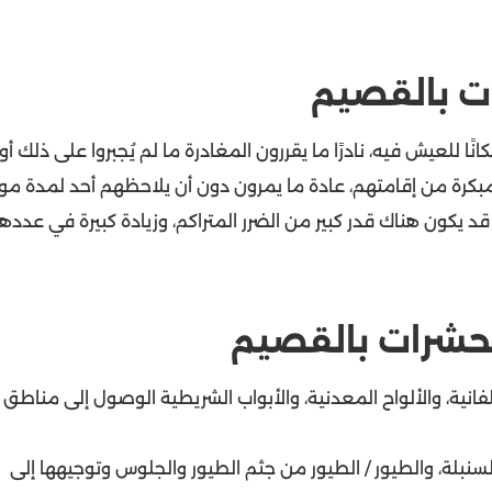
ات بالقصيم
 للعيش فيه، نادرًا ما يقررون المغادرة ما لم يُجبروا على ذلك أو
ة المبكرة من إقامتهم، عادة ما يمرون دون أن يلاحظهم أحد لمدة م
 يكون هناك قدر كبير من الضرر المتراكم، وزيادة كبيرة في عددها
الحشرات بالقصيم
لفانية، والألواح المعدنية، والأبواب الشريطية الوصول إلى مناطق
سنبلة، والطيور / الطيور من جثم الطيور والجلوس وتوجيهها إلى