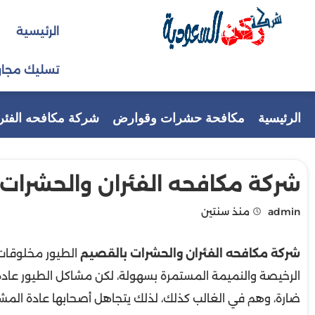
التجاوز
الرئيسية
إلى
المحتوى
تسليك مجار
الرئيسية
مكافحة حشرات وقوارض
شركة مكافحه الفئران وا
شركة مكافحه الفئران والحشرات بالقصيم 
admin
منذ سنتين
شركة مكافحه الفئران والحشرات بالقصيم
الطيور مخلوقات 
الرخيصة والنميمة المستمرة بسهولة، لكن مشاكل الطيور عادة م
ضارة، وهم في الغالب كذلك، لذلك يتجاهل أصحابها عادة المش