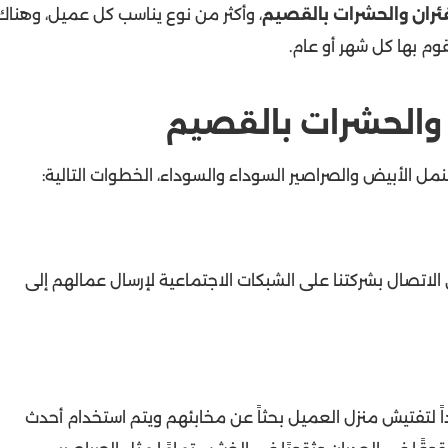
ئران والحشرات بالقصيم
، وأكثر من نوع يناسب كل عميل، وهناك
م بها كل شهر أو عام.
والحشرات بالقصيم
مل الأبيض والصراصير السوداء والسوداء، الخطوات التالية:
اتصال بشركتنا على الشبكات الاجتماعية لإرسال عمالهم إلى
اً لتفتيش منزل العميل بحثاً عن مخابئهم ويتم استخدام أحدث