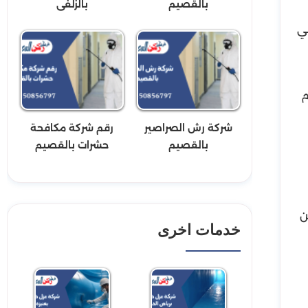
بالقصيم
بالزلفى
في
م
شركة رش الصراصير
رقم شركة مكافحة
بالقصيم
حشرات بالقصيم
ن
خدمات اخرى