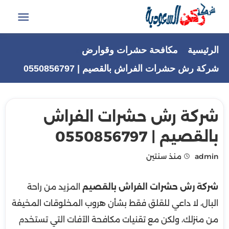
التجاوز
إلى
القائمة
المحتوى
الرئيسية
مكافحة حشرات وقوارض
شركة رش حشرات الفراش بالقصيم | 0550856797
شركة رش حشرات الفراش
بالقصيم | 0550856797
admin
منذ سنتين
شركة رش حشرات الفراش بالقصيم
المزيد من راحة
البال، لا داعي للقلق فقط بشأن هروب المخلوقات المخيفة
من منزلك، ولكن مع تقنيات مكافحة الآفات التي تستخدم