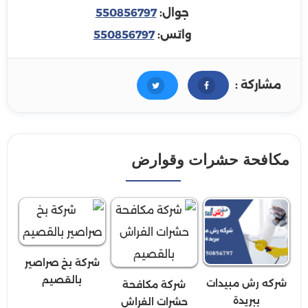
جوال:
550856797
واتس:
550856797
مشاركة :
مكافحة حشرات وقوارض
شركة بخ صراصير
بالقصيم
شركه رش مبيدات
شركة مكافحة
ببريدة
حشرات الفراش