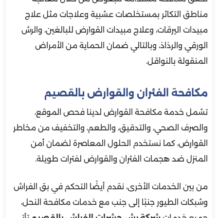
مناطق التكاثر بمستخلصات عشبية وعلاجات مثل علاج
مبيدات اليرقات، وعلاج مبيدات القوارض للبالغين، والرش
الورقي والرذاذ، وبالتالي ضمان الحماية من الأمراض
المنقولة بالنواقل.
مكافحة الفئران والقوارض بالقصيم
تشمل خدمة مكافحة القوارض لدينا فحص الموقع،
والصرف الصحي، والتدقيق، والطعم، والتخفيف من مخاطر
القوارض، كما نستخدم الحلول المعاصرة لضمان أمن
المنزل ضد هجمات الفئران والقوارض لفترات طويلة.
من بين الخدمات الأخرى، نقدم أيضًا التحكم في بق الفراش
وشبكات الطيور جنبًا إلى جنب مع خدمات مكافحة النحل،
جميع خدمات
شركة رش حشرات الفراش بالقصيم
تأتي