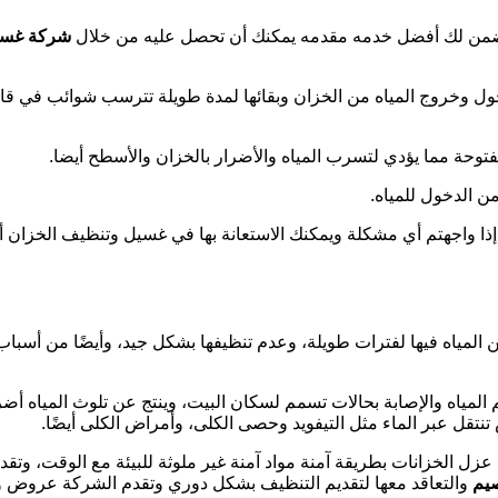
 ونضمن لك أفضل خدمه مقدمه يمكنك أن تحصل عليه من خلال
شركة غسيل
 وخروج المياه من الخزان وبقائها لمدة طويلة تترسب شوائب في قاع ا
توحة مما يؤدي لتسرب المياه والأضرار بالخزان والأسطح أيضا.
 الدخول للمياه.
إذا واجهتم أي مشكلة ويمكنك الاستعانة بها في غسيل وتنظيف الخزا
زين المياه فيها لفترات طويلة، وعدم تنظيفها بشكل جيد، وأيضًا من أسب
المياه والإصابة بحالات تسمم لسكان البيت، وينتج عن تلوث المياه أضر
قل عبر الماء مثل التيفويد وحصى الكلى، وأمراض الكلى أيضًا.
عزل الخزانات بطريقة آمنة مواد آمنة غير ملوثة للبيئة مع الوقت، وتق
صيم
والتعاقد معها لتقديم التنظيف بشكل دوري وتقدم الشركة عروض 