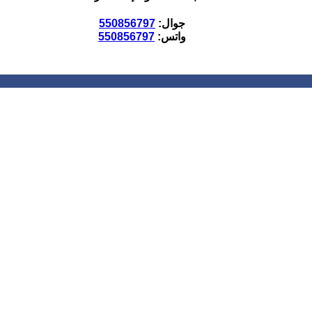
جوال:
550856797
واتس:
550856797