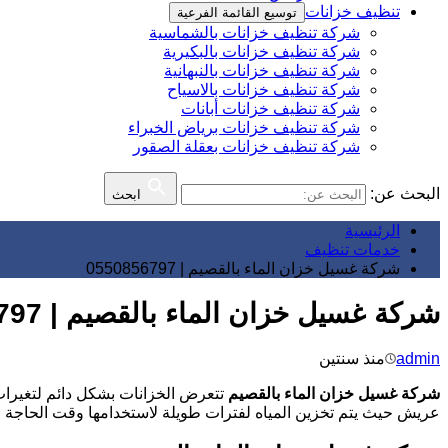
تنظيف خزانات
توسيع القائمة الفرعية
شركة تنظيف خزانات بالشماسية
شركة تنظيف خزانات بالبكيرية
شركة تنظيف خزانات بالنبهانية
شركة تنظيف خزانات بالاسياح
شركة تنظيف خزانات أبانات
شركة تنظيف خزانات برياض الخبراء
شركة تنظيف خزانات بعقلة الصقور
البحث عن:
ابحث
الرئيسية
خدمات تنظيف
شركة غسيل خزان الماء بالقصيم | 0550856797
شركة غسيل خزان الماء بالقصيم | 0550856797
admin
منذ سنتين
شركة غسيل خزان الماء بالقصيم
تتعرض الخزانات بشكل دائم لتغيرات 
عريش حيث يتم تخزين المياه لفترات طويلة لاستخدامها وقت الحاجة له