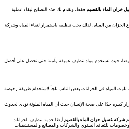
 خزان الماء بالقصيم
فقط، ونقدم لك هذه النصائح لبقاء عملية
لخزان من المياه، لذلك يجب تنظيفه باستمرار لنقاء المياه وشركة
ن أيضا، حيث تستخدم مواد تنظيف عميقة وآمنة حتى تحصل على أفضل
اب تلوث المياه في الخزانات بعض الناس تلجأ لاستخدام طريقة رخيصة
ار كبيره جدًا على صحة الإنسان حيث أن المياه الملوثة تؤدى لحدوث
دم
شركة غسيل خزان الماء بالقصيم
أيضًا خدمه تنظيف الخزانات
وخصومات للتعاقد السنوي والشركات والمصانع والمستشفيات