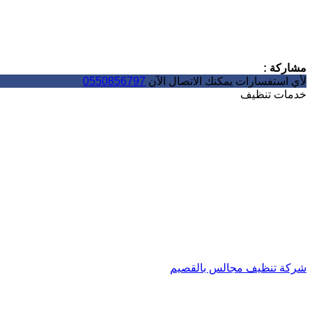
مشاركة :
لأي استفسارات يمكنك الاتصال الآن
0550856797
خدمات تنظيف
شركة تنظيف مجالس بالقصيم