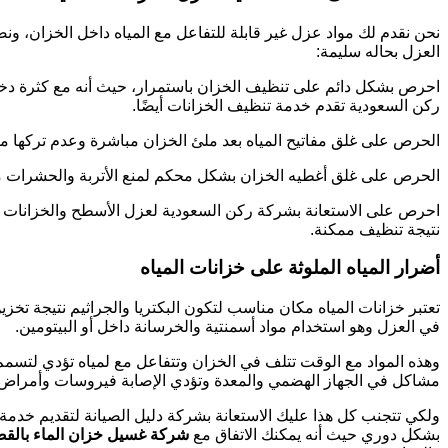
نحن نقدم لك مواد عزل غير قابلة للتفاعل مع المياه داخل الخزان،
العزل بحاله سليمة:
احرص بشكل دائم على تنظيف الخزان باستمرار، حيث أنه مع كثرة دخول
ركن السعودية تقدم خدمة تنظيف الخزانات أيضًا.
الحرص على غلق مفاتيح المياه بعد ملئ الخزان مباشرة وعدم تركها مف
الحرص على غلق أغطيه الخزان بشكل محكم لمنع الأتربة والحشرات من
احرص على الاستعانة بشركة ركن السعودية لعزل الأسطح والخزانات 
نتيجة تنظيف ممكنة.
أضرار المياه الملوثة على خزانات المياه
تعتبر خزانات المياه مكان مناسب لتكون البكتريا والجراثيم نتيجة تخ
في العزل وهو استخدام مواد أسمنتية والخرسانة داخل أو البيتومين.
وهذه المواد مع الوقت تتلف في الخزان وتتفاعل مع لمياه تؤدي لتسمم 
مشاكل في الجهاز الهضمي والمعدة وتؤدي الإصابة فيروسات وأمراض تنت
ولكي تتجنب كل هذا عليك الاستعانة بشركة دليل الصيانة لتقديم خدمة 
بشكل دوري حيث أنه يمكنك الاتفاق مع
شركة غسيل خزان الماء بالق