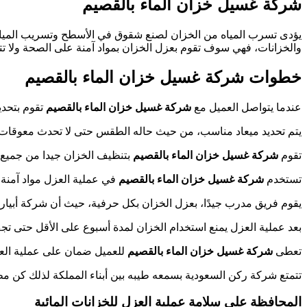
شركة غسيل خزان الماء بالقصيم
يؤدى تسرب المياه من الخزان لصنع شقوق في الأسطح وتسريب المي
والخزانات، فهي سوف تقوم بعزل الخزان بمواد آمنة على الصحة ولا
خطوات شركة غسيل خزان الماء بالقصيم
عندما يتواصل العميل مع
شركة غسيل خزان الماء بالقصيم
تقوم بتحدي
يتم تحديد ميعاد مناسب، من حيث حاله الطقس حتى لا تحدث معوقات ن
تقوم
شركة غسيل خزان الماء بالقصيم
بتنظيف الخزان جيدا من جميع
تستخدم
شركة غسيل خزان الماء بالقصيم
في عملية العزل مواد آمنة 
يقوم فريق مدرب جيدًا، بعزل الخزان بكل حرفية، حيث أن شركة أبيار 
بعد عملية العزل يمنع استخدام الخزان لمدة أسبوع على الأقل حتى تج
تعطى
شركة غسيل خزان الماء بالقصيم
للعميل ضمان على عملية العز
تتمتع شركة ركن السعودية بسمعه طيبه بين أبناء المملكة لذلك كن مط
المحافظة على سلامة عملية العزل للخزانات المائية