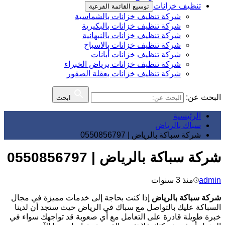
تنظيف خزانات
توسيع القائمة الفرعية
شركة تنظيف خزانات بالشماسية
شركة تنظيف خزانات بالبكيرية
شركة تنظيف خزانات بالنبهانية
شركة تنظيف خزانات بالاسياح
شركة تنظيف خزانات أبانات
شركة تنظيف خزانات برياض الخبراء
شركة تنظيف خزانات بعقلة الصقور
البحث عن:
ابحث
الرئيسية
سباك بالرياض
شركة سباكة بالرياض | 0550856797
شركة سباكة بالرياض | 0550856797
admin
منذ 3 سنوات
شركة سباكة بالرياض
إذا كنت بحاجة إلى خدمات مميزة في مجال
السباكة عليك بالتواصل مع سباك في الرياض حيث ستجد أن لدينا
خبرة طويلة قادرة على التعامل مع أي صعوبة قد تواجهك سواء في