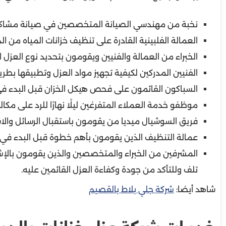
نخبة من مهندسي الصيانة المتخصصين في صيانة مشاكل ال
العمالة الفلبينية القادرة على تنظيف خزانات المياه من 
الخبراء من العمالة والفنيين ويقومون بتحديد نوع العزل ا
الفنيين المدركين لكيفية تجهيز مواد العزل وتطبيقها بطر
السباكون القائمون على فحص هيكل الخزان قبل البدء في 
موظفو خدمة العملاء المتفرغين ليلًا نهارًا للرد على مك
فريق السوشيال ميديا من يقومون باستقبال الرسائل والا
عمالة التنظيف الذين يقومون بأهم خطوة قبل البدء في 
المشرفين من الخبراء والمتخصصين والذين يقومون بالإشر
تلف وللتأكد من جودة وكفاءة العزل القائمين عليه.
شاهد أيضا:
شركة جلي بلاط بالقصيم