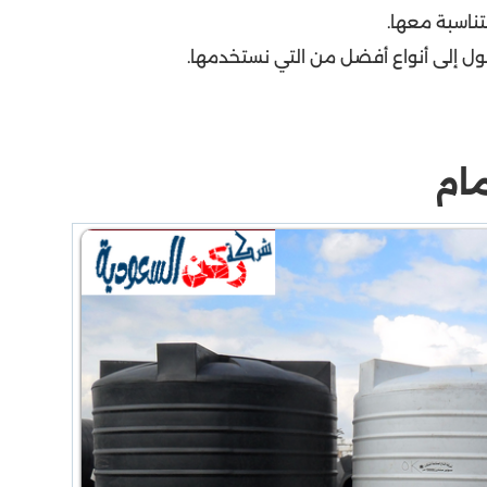
متناسبة معها.
صول إلى أنواع أفضل من التي نستخدمها.
مام