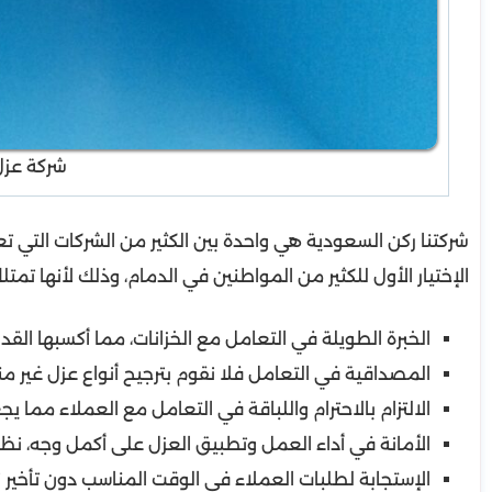
شركة عزل 
شركتنا ركن السعودية هي واحدة بين الكثير من الشركات التي 
الإختيار الأول للكثير من المواطنين في الدمام، وذلك لأنها تمتل
الخبرة الطويلة في التعامل مع الخزانات، مما أكسبها الق
المصداقية في التعامل فلا نقوم بترجيح أنواع عزل غير من
الالتزام بالاحترام واللباقة في التعامل مع العملاء مما يج
الأمانة في أداء العمل وتطبيق العزل على أكمل وجه، نظرً
الإستجابة لطلبات العملاء في الوقت المناسب دون تأخير ن