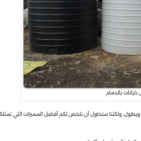
خزانات بالدمام
ويطول، ولكننا سنحاول أن نلخص لكم أفضل المميزات التي تمتلك