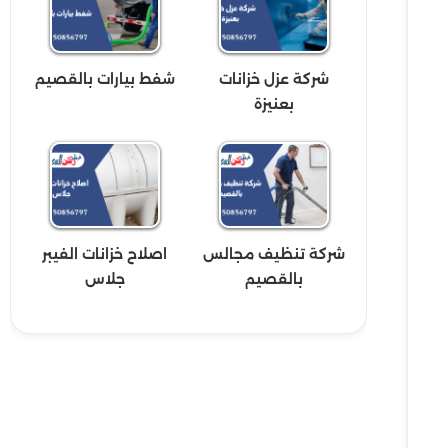
شركة عزل خزانات
شفط بيارات بالقصيم
بعنيزة
شركة تنظيف مجالس
اصلاح خزانات الفيبر
بالقصيم
جلاس