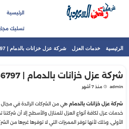
التجاوز
الرئيسية
إلى
المحتوى
تسليك مجار
الرئيسية
خدمات العزل
شركة عزل خزانات بالدمام | 0550856797
شركة عزل خزانات بالدمام | 0550856797
admin
منذ 7 أشهر
شركة عزل خزانات بالدمام
هي من الشركات الرائدة في مجال ال
خدمات عزل لكافة أنواع العزل للمنازل والأسطح إلا أن شركتنا
الأولى، وذلك لأنها توفر المميزات التي لا توفرها غيرها من ال